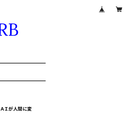
・ＡＩが人間に変