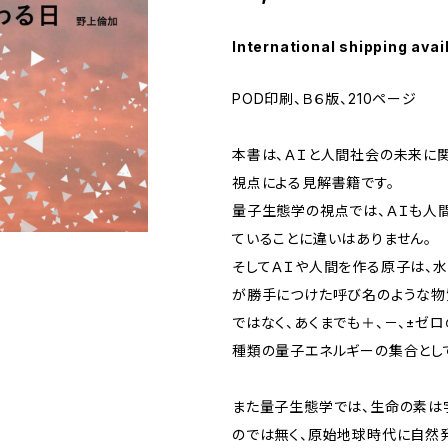
International shipping avai
POD印刷、Ｂ６版、210ページ
本書は、ＡＩと人間社会の未来に
視点による見解書籍です。
量子生態学の視点では、ＡＩも人
ていることに違いはありません。
そしてＡＩや人間を作る原子は、
が勝手につけた呼び名のような物
ではなく、あくまでも＋、－、±ゼロ
種類の量子エネルギーの集合とし
また量子生態学では、生命の素は
のでは無く、原始地球時代に自然